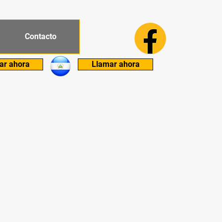
Contacto
ar ahora
Llamar ahora