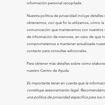
información personal recopilada.
Nuestra política de privacidad incluye detalle
obtenemos, con qué fin la utilizamos, cómo l
comunicación que mantenemos con nuestros vi
de información de menores, en caso de que nue
comprometemos a mantener actualizada nuestra
contacto para consultas adicionales.
Para obtener más detalles sobre cómo elaboram
nuestro Centro de Ayuda.
Es importante tener en cuenta que la informac
constituye asesoramiento legal. Recomendamo
una política de privacidad específica para tus 