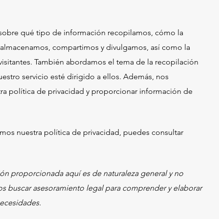
s sobre qué tipo de información recopilamos, cómo la
a almacenamos, compartimos y divulgamos, así como la
sitantes. También abordamos el tema de la recopilación
stro servicio esté dirigido a ellos. Además, nos
 política de privacidad y proporcionar información de
os nuestra política de privacidad, puedes consultar
ión proporcionada aquí es de naturaleza general y no
s buscar asesoramiento legal para comprender y elaborar
necesidades.